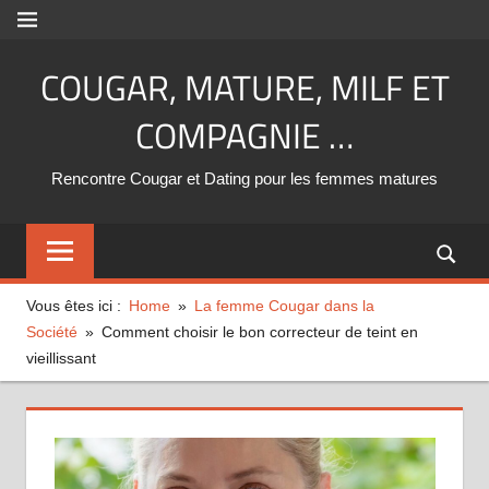
Aller
MENU
au
COUGAR, MATURE, MILF ET
contenu
COMPAGNIE …
Rencontre Cougar et Dating pour les femmes matures
Vous êtes ici :
Home
La femme Cougar dans la
Société
Comment choisir le bon correcteur de teint en
vieillissant