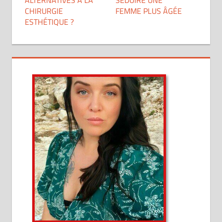
ALTERNATIVES À LA
SÉDUIRE UNE
CHIRURGIE
FEMME PLUS ÂGÉE
ESTHÉTIQUE ?