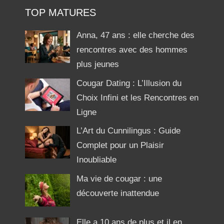
TOP MATURES
Anna, 47 ans : elle cherche des
rencontres avec des hommes
plus jeunes
Cougar Dating : L’Illusion du
Choix Infini et les Rencontres en
Ligne
L’Art du Cunnilingus : Guide
Complet pour un Plaisir
Inoubliable
Ma vie de cougar : une
découverte inattendue
Elle a 10 ans de plus et il en