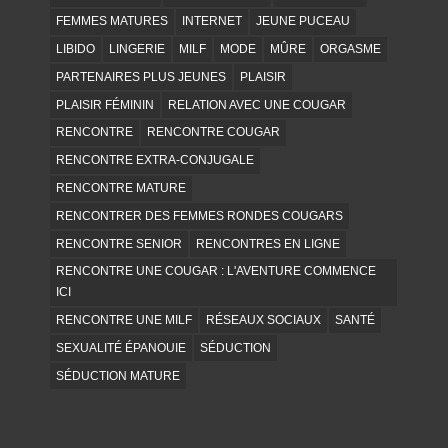
FEMMES MATURES
INTERNET
JEUNE PUCEAU
LIBIDO
LINGERIE
MILF
MODE
MÛRE
ORGASME
PARTENAIRES PLUS JEUNES
PLAISIR
PLAISIR FÉMININ
RELATION AVEC UNE COUGAR
RENCONTRE
RENCONTRE COUGAR
RENCONTRE EXTRA-CONJUGALE
RENCONTRE MATURE
RENCONTRER DES FEMMES RONDES COUGARS
RENCONTRE SENIOR
RENCONTRES EN LIGNE
RENCONTRE UNE COUGAR : L'AVENTURE COMMENCE
ICI
RENCONTRE UNE MILF
RÉSEAUX SOCIAUX
SANTÉ
SEXUALITÉ ÉPANOUIE
SÉDUCTION
SÉDUCTION MATURE