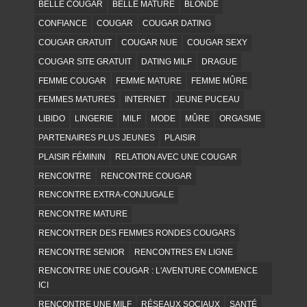
BELLE COUGAR
BELLE MATURE
BLONDE
CONFIANCE
COUGAR
COUGAR DATING
COUGAR GRATUIT
COUGAR NUE
COUGAR SEXY
COUGAR SITE GRATUIT
DATING MILF
DRAGUE
FEMME COUGAR
FEMME MATURE
FEMME MÛRE
FEMMES MATURES
INTERNET
JEUNE PUCEAU
LIBIDO
LINGERIE
MILF
MODE
MÛRE
ORGASME
PARTENAIRES PLUS JEUNES
PLAISIR
PLAISIR FÉMININ
RELATION AVEC UNE COUGAR
RENCONTRE
RENCONTRE COUGAR
RENCONTRE EXTRA-CONJUGALE
RENCONTRE MATURE
RENCONTRER DES FEMMES RONDES COUGARS
RENCONTRE SENIOR
RENCONTRES EN LIGNE
RENCONTRE UNE COUGAR : L'AVENTURE COMMENCE
ICI
RENCONTRE UNE MILF
RÉSEAUX SOCIAUX
SANTÉ