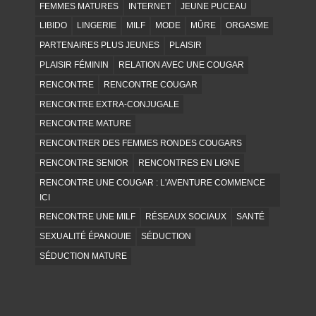
FEMMES MATURES
INTERNET
JEUNE PUCEAU
LIBIDO
LINGERIE
MILF
MODE
MÛRE
ORGASME
PARTENAIRES PLUS JEUNES
PLAISIR
PLAISIR FÉMININ
RELATION AVEC UNE COUGAR
RENCONTRE
RENCONTRE COUGAR
RENCONTRE EXTRA-CONJUGALE
RENCONTRE MATURE
RENCONTRER DES FEMMES RONDES COUGARS
RENCONTRE SENIOR
RENCONTRES EN LIGNE
RENCONTRE UNE COUGAR : L'AVENTURE COMMENCE
ICI
RENCONTRE UNE MILF
RÉSEAUX SOCIAUX
SANTÉ
SEXUALITÉ ÉPANOUIE
SÉDUCTION
SÉDUCTION MATURE