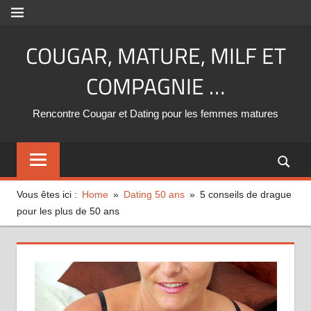
Aller
MENU
au
COUGAR, MATURE, MILF ET
contenu
COMPAGNIE …
Rencontre Cougar et Dating pour les femmes matures
Vous êtes ici :
Home
Dating 50 ans
5 conseils de drague
pour les plus de 50 ans