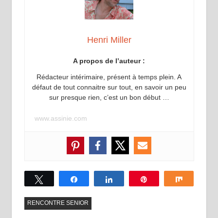
Henri Miller
A propos de l’auteur :
Rédacteur intérimaire, présent à temps plein. A
défaut de tout connaitre sur tout, en savoir un peu
sur presque rien, c’est un bon début …
www.assinie.com
Tweetez
Partagez
Partagez
Épingle
Partagez
RENCONTRE SENIOR