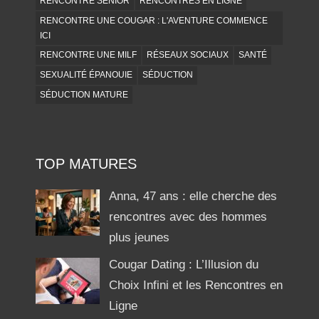
RENCONTRE SENIOR
RENCONTRES EN LIGNE
RENCONTRE UNE COUGAR : L'AVENTURE COMMENCE
ICI
RENCONTRE UNE MILF
RÉSEAUX SOCIAUX
SANTÉ
SEXUALITÉ ÉPANOUIE
SÉDUCTION
SÉDUCTION MATURE
TOP MATURES
Anna, 47 ans : elle cherche des
rencontres avec des hommes
plus jeunes
Cougar Dating : L’Illusion du
Choix Infini et les Rencontres en
Ligne