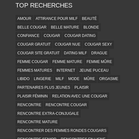
TOP RECHERCHES
AMOUR
ATTIRANCE POUR MILF
BEAUTÉ
BELLE COUGAR
BELLE MATURE
BLONDE
CONFIANCE
COUGAR
COUGAR DATING
COUGAR GRATUIT
COUGAR NUE
COUGAR SEXY
COUGAR SITE GRATUIT
DATING MILF
DRAGUE
FEMME COUGAR
FEMME MATURE
FEMME MÛRE
FEMMES MATURES
INTERNET
JEUNE PUCEAU
LIBIDO
LINGERIE
MILF
MODE
MÛRE
ORGASME
PARTENAIRES PLUS JEUNES
PLAISIR
PLAISIR FÉMININ
RELATION AVEC UNE COUGAR
RENCONTRE
RENCONTRE COUGAR
RENCONTRE EXTRA-CONJUGALE
RENCONTRE MATURE
RENCONTRER DES FEMMES RONDES COUGARS