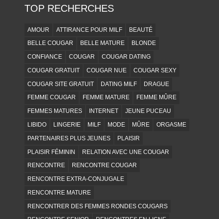
TOP RECHERCHES
AMOUR
ATTIRANCE POUR MILF
BEAUTÉ
BELLE COUGAR
BELLE MATURE
BLONDE
CONFIANCE
COUGAR
COUGAR DATING
COUGAR GRATUIT
COUGAR NUE
COUGAR SEXY
COUGAR SITE GRATUIT
DATING MILF
DRAGUE
FEMME COUGAR
FEMME MATURE
FEMME MÛRE
FEMMES MATURES
INTERNET
JEUNE PUCEAU
LIBIDO
LINGERIE
MILF
MODE
MÛRE
ORGASME
PARTENAIRES PLUS JEUNES
PLAISIR
PLAISIR FÉMININ
RELATION AVEC UNE COUGAR
RENCONTRE
RENCONTRE COUGAR
RENCONTRE EXTRA-CONJUGALE
RENCONTRE MATURE
RENCONTRER DES FEMMES RONDES COUGARS