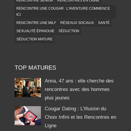
RENCONTRE SENIOR
RENCONTRES EN LIGNE
RENCONTRE UNE COUGAR : L'AVENTURE COMMENCE
ICI
RENCONTRE UNE MILF
RÉSEAUX SOCIAUX
SANTÉ
SEXUALITÉ ÉPANOUIE
SÉDUCTION
SÉDUCTION MATURE
TOP MATURES
Anna, 47 ans : elle cherche des
rencontres avec des hommes
plus jeunes
Cougar Dating : L’Illusion du
Choix Infini et les Rencontres en
Ligne