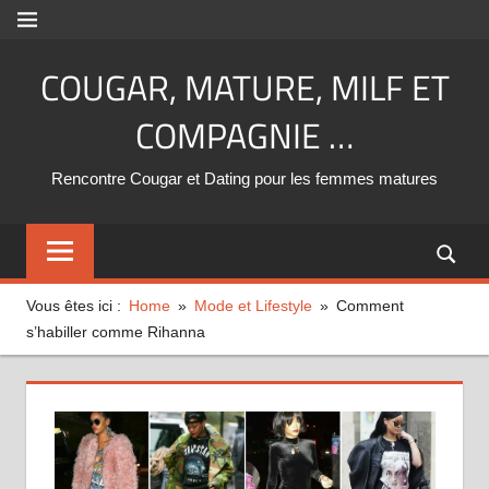
Aller
MENU
au
COUGAR, MATURE, MILF ET
contenu
COMPAGNIE …
Rencontre Cougar et Dating pour les femmes matures
Vous êtes ici :
Home
Mode et Lifestyle
Comment
s’habiller comme Rihanna