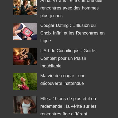
Anna, 47 ans : elle cherche des
rencontres avec des hommes
plus jeunes
Cougar Dating : L’Illusion du
Choix Infini et les Rencontres en
Ligne
L’Art du Cunnilingus : Guide
Complet pour un Plaisir
Inoubliable
Ma vie de cougar : une
découverte inattendue
Elle a 10 ans de plus et il en
redemande : la vérité sur les
rencontres âge différent