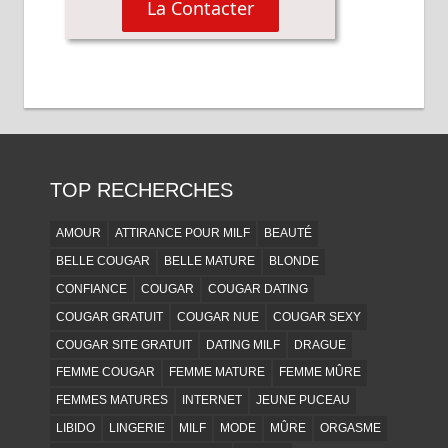
TOP RECHERCHES
AMOUR
ATTIRANCE POUR MILF
BEAUTÉ
BELLE COUGAR
BELLE MATURE
BLONDE
CONFIANCE
COUGAR
COUGAR DATING
COUGAR GRATUIT
COUGAR NUE
COUGAR SEXY
COUGAR SITE GRATUIT
DATING MILF
DRAGUE
FEMME COUGAR
FEMME MATURE
FEMME MÛRE
FEMMES MATURES
INTERNET
JEUNE PUCEAU
LIBIDO
LINGERIE
MILF
MODE
MÛRE
ORGASME