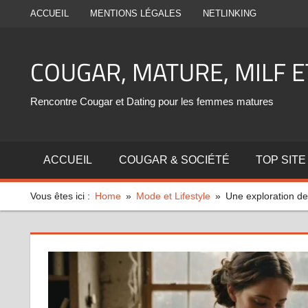
Aller
ACCUEIL
MENTIONS LÉGALES
NETLINKING
au
contenu
COUGAR, MATURE, MILF 
Rencontre Cougar et Dating pour les femmes matures
ACCUEIL
COUGAR & SOCIÉTÉ
TOP SITE
Vous êtes ici :
Home
Mode et Lifestyle
Une exploration de