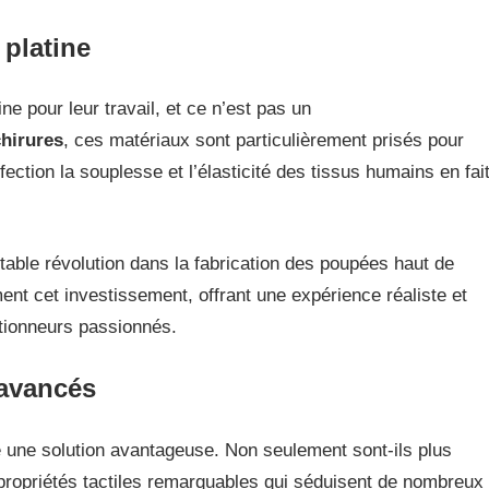
 platine
ne pour leur travail, et ce n’est pas un
chirures
, ces matériaux sont particulièrement prisés pour
ection la souplesse et l’élasticité des tissus humains en fai
ritable révolution dans la fabrication des poupées haut de
ent cet investissement, offrant une expérience réaliste et
ctionneurs passionnés.
 avancés
 une solution avantageuse. Non seulement sont-ils plus
ropriétés tactiles remarquables qui séduisent de nombreux