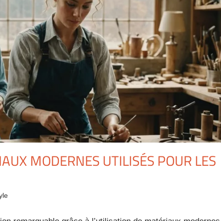
IAUX MODERNES UTILISÉS POUR LES
yle