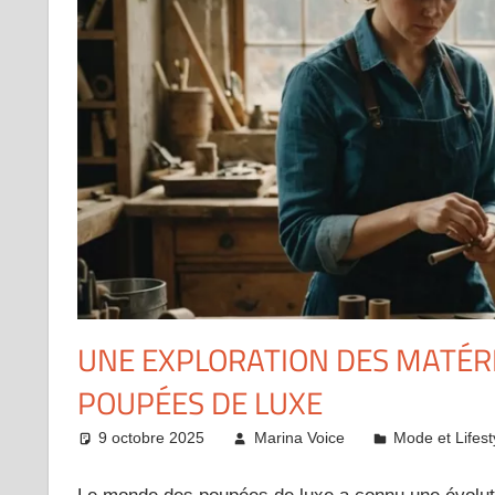
UNE EXPLORATION DES MATÉR
POUPÉES DE LUXE
9 octobre 2025
Marina Voice
Mode et Lifest