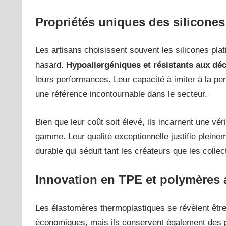
Propriétés uniques des silicones
Les artisans choisissent souvent les silicones plati
hasard.
Hypoallergéniques et résistants aux dé
leurs performances. Leur capacité à imiter à la perf
une référence incontournable dans le secteur.
Bien que leur coût soit élevé, ils incarnent une vé
gamme. Leur qualité exceptionnelle justifie pleinem
durable qui séduit tant les créateurs que les colle
Innovation en TPE et polymères
Les élastomères thermoplastiques se révèlent être
économiques, mais ils conservent également des p