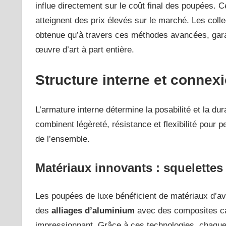
influe directement sur le coût final des poupées. 
atteignent des prix élevés sur le marché. Les colle
obtenue qu’à travers ces méthodes avancées, gara
œuvre d’art à part entière.
Structure interne et connex
L’armature interne détermine la posabilité et la du
combinent légèreté, résistance et flexibilité pour 
de l’ensemble.
Matériaux innovants : squelettes
Les poupées de luxe bénéficient de matériaux d’ava
des
alliages d’aluminium
avec des composites car
impressionnant. Grâce à ces technologies, chaque