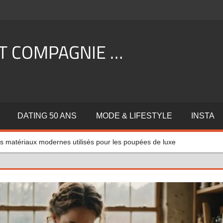
ET COMPAGNIE …
DATING 50 ANS
MODE & LIFESTYLE
INSTA
s matériaux modernes utilisés pour les poupées de luxe