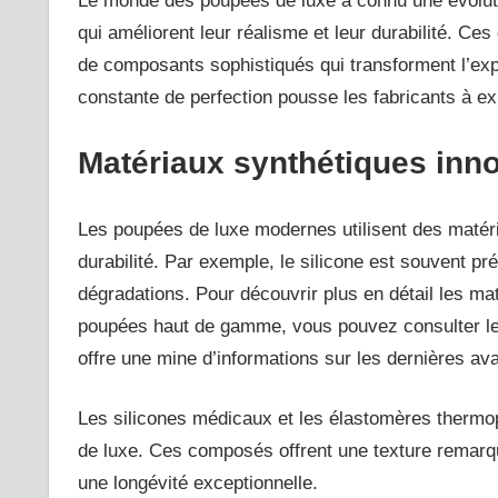
Le monde des poupées de luxe a connu une évoluti
qui améliorent leur réalisme et leur durabilité. Ce
de composants sophistiqués qui transforment l’expé
constante de perfection pousse les fabricants à ex
Matériaux synthétiques inno
Les poupées de luxe modernes utilisent des matéria
durabilité. Par exemple, le silicone est souvent pré
dégradations. Pour découvrir plus en détail les mat
poupées haut de gamme, vous pouvez consulter l
offre une mine d’informations sur les dernières a
Les silicones médicaux et les élastomères thermo
de luxe. Ces composés offrent une texture remarqu
une longévité exceptionnelle.