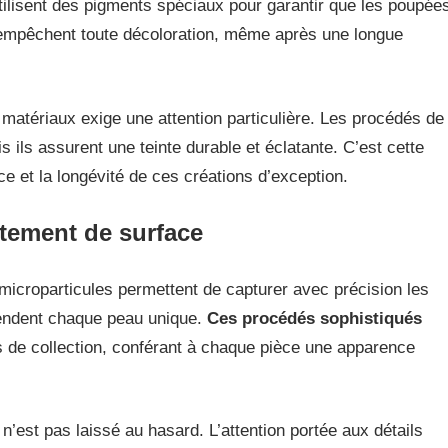
tilisent des pigments spéciaux pour garantir que les poupée
mpêchent toute décoloration, même après une longue
 matériaux exige une attention particulière. Les procédés de
 ils assurent une teinte durable et éclatante. C’est cette
ce et la longévité de ces créations d’exception.
itement de surface
 microparticules permettent de capturer avec précision les
 rendent chaque peau unique.
Ces procédés sophistiqués
 de collection, conférant à chaque pièce une apparence
n’est pas laissé au hasard. L’attention portée aux détails