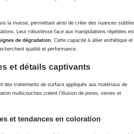
dans la masse, permettant ainsi de créer des nuances subtile
rnations. Leur robustesse face aux manipulations répétées es
 signes de dégradation
. Cette capacité à allier esthétique et
 recherchent qualité et performance.
es et détails captivants
t des traitements de surface appliqués aux matériaux de
tion multicouches créent l’illusion de pores, veines et
es et tendances en coloration