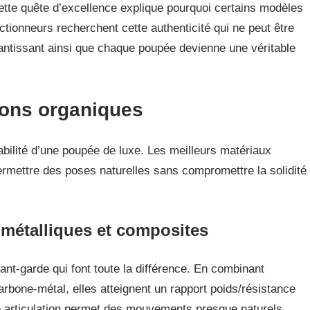
Cette quête d’excellence explique pourquoi certains modèles
ctionneurs recherchent cette authenticité qui ne peut être
ntissant ainsi que chaque poupée devienne une véritable
ions organiques
rabilité d’une poupée de luxe. Les meilleurs matériaux
permettre des poses naturelles sans compromettre la solidité
 métalliques et composites
nt-garde qui font toute la différence. En combinant
bone-métal, elles atteignent un rapport poids/résistance
 articulation permet des mouvements presque naturels,