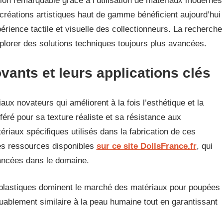
on remarquable grâce à l’utilisation de matériaux modernes
s créations artistiques haut de gamme bénéficient aujourd’hui
rience tactile et visuelle des collectionneurs. La recherche
plorer des solutions techniques toujours plus avancées.
vants et leurs applications clés
ux novateurs qui améliorent à la fois l’esthétique et la
féré pour sa texture réaliste et sa résistance aux
ériaux spécifiques utilisés dans la fabrication de ces
es ressources disponibles
sur ce site DollsFrance.fr
, qui
vancées dans le domaine.
plastiques dominent le marché des matériaux pour poupées
ablement similaire à la peau humaine tout en garantissant