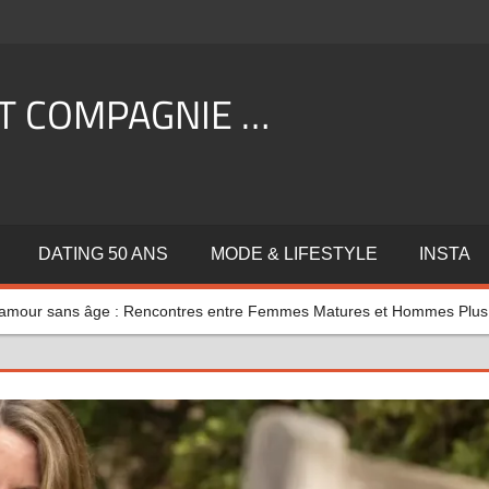
ET COMPAGNIE …
DATING 50 ANS
MODE & LIFESTYLE
INSTA
’amour sans âge : Rencontres entre Femmes Matures et Hommes Plus