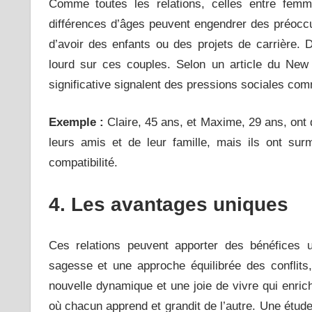
Comme toutes les relations, celles entre fem
différences d’âges peuvent engendrer des préoccu
d’avoir des enfants ou des projets de carrière. 
lourd sur ces couples. Selon un article du Ne
significative signalent des pressions sociales co
Exemple :
Claire, 45 ans, et Maxime, 29 ans, ont 
leurs amis et de leur famille, mais ils ont su
compatibilité.
4. Les avantages uniques
Ces relations peuvent apporter des bénéfices
sagesse et une approche équilibrée des conflits
nouvelle dynamique et une joie de vivre qui enric
où chacun apprend et grandit de l’autre. Une étud