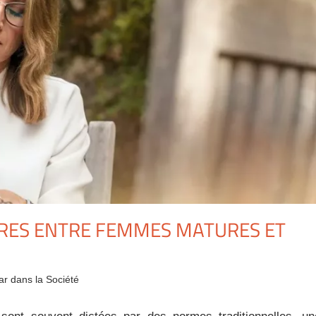
TRES ENTRE FEMMES MATURES ET
r dans la Société