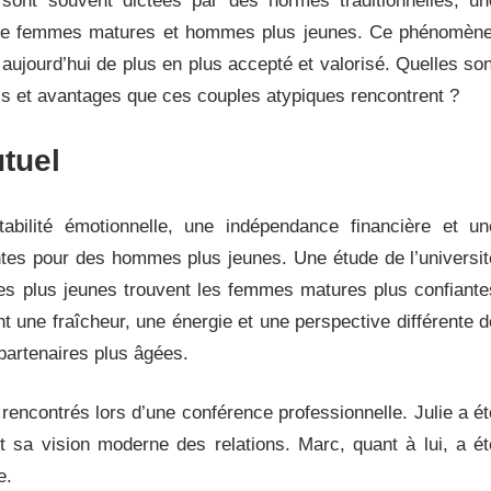
sont souvent dictées par des normes traditionnelles, un
ntre femmes matures et hommes plus jeunes. Ce phénomène
 aujourd’hui de plus en plus accepté et valorisé. Quelles son
éfis et avantages que ces couples atypiques rencontrent ?
utuel
bilité émotionnelle, une indépendance financière et un
antes pour des hommes plus jeunes. Une étude de l’universit
 plus jeunes trouvent les femmes matures plus confiante
t une fraîcheur, une énergie et une perspective différente d
 partenaires plus âgées.
rencontrés lors d’une conférence professionnelle. Julie a ét
t sa vision moderne des relations. Marc, quant à lui, a ét
e.