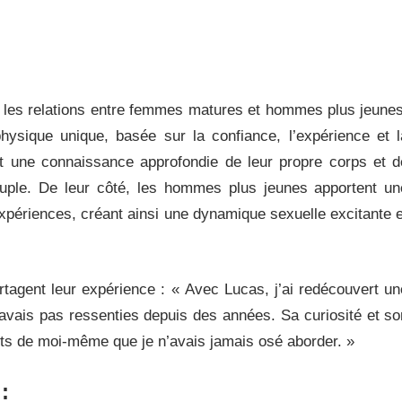
ns les relations entre femmes matures et hommes plus jeunes
ysique unique, basée sur la confiance, l’expérience et l
t une connaissance approfondie de leur propre corps et d
 couple. De leur côté, les hommes plus jeunes apportent un
expériences, créant ainsi une dynamique sexuelle excitante e
rtagent leur expérience : « Avec Lucas, j’ai redécouvert un
’avais pas ressenties depuis des années. Sa curiosité et so
ts de moi-même que je n’avais jamais osé aborder. »
: