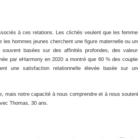
associés à ces relations. Les clichés veulent que les femme
e les hommes jeunes cherchent une figure maternelle ou un
 souvent basées sur des affinités profondes, des valeur
menée par eHarmony en 2020 a montré que 60 % des couple
tent une satisfaction relationnelle élevée basée sur un
ge, mais notre capacité à nous comprendre et à nous souteni
avec Thomas, 30 ans.