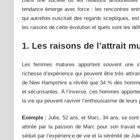
Dans une société où les relations amoureuses 
tendance émerge avec force : les rencontres e
qui autrefois suscitait des regards sceptiques, est
les raisons de cette évolution et quels sont les d
1. Les raisons de l’attrait m
Les femmes matures apportent souvent une sta
richesse d’expérience qui peuvent être très attir
de New Hampshire a révélé que 34 % des hommes
et sécurisantes. À l’inverse, ces hommes apporten
la vie qui peuvent raviver l’enthousiasme de leurs
Exemple :
Julie, 52 ans, et Marc, 34 ans, se sont 
attirée par la passion de Marc pour son travail e
séduit par l’expérience de vie et la sérénité de Juli