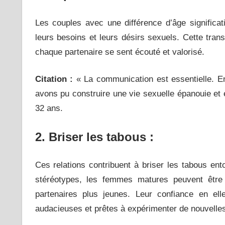
Les couples avec une différence d’âge significa
leurs besoins et leurs désirs sexuels. Cette tran
chaque partenaire se sent écouté et valorisé.
Citation :
« La communication est essentielle. En
avons pu construire une vie sexuelle épanouie et 
32 ans.
2. Briser les tabous :
Ces relations contribuent à briser les tabous en
stéréotypes, les femmes matures peuvent être 
partenaires plus jeunes. Leur confiance en el
audacieuses et prêtes à expérimenter de nouvelle