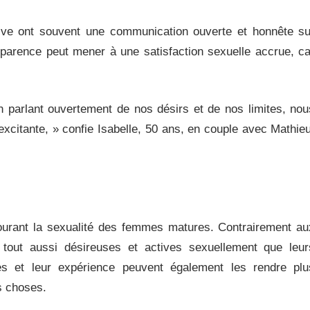
tive ont souvent une communication ouverte et honnête su
sparence peut mener à une satisfaction sexuelle accrue, ca
 parlant ouvertement de nos désirs et de nos limites, nou
excitante, » confie Isabelle, 50 ans, en couple avec Mathieu
tourant la sexualité des femmes matures. Contrairement au
tout aussi désireuses et actives sexuellement que leur
les et leur expérience peuvent également les rendre plu
s choses.