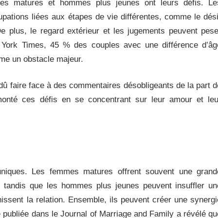
mes matures et hommes plus jeunes ont leurs défis. Le
pations liées aux étapes de vie différentes, comme le dési
De plus, le regard extérieur et les jugements peuvent pese
w York Times, 45 % des couples avec une différence d’âg
mme un obstacle majeur.
dû faire face à des commentaires désobligeants de la part d
rmonté ces défis en se concentrant sur leur amour et leu
 uniques. Les femmes matures offrent souvent une grand
, tandis que les hommes plus jeunes peuvent insuffler un
hissent la relation. Ensemble, ils peuvent créer une synergi
e publiée dans le Journal of Marriage and Family a révélé qu