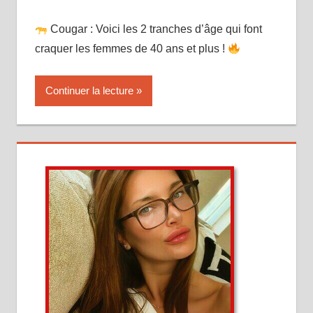
Cougar : Voici les 2 tranches d’âge qui font
craquer les femmes de 40 ans et plus !
Continuer la lecture